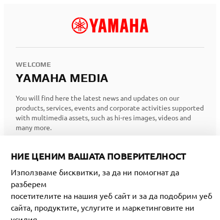
WELCOME
YAMAHA MEDIA
You will find here the latest news and updates on our
products, services, events and corporate activities supported
with multimedia assets, such as hi-res images, videos and
many more.
НИЕ ЦЕНИМ ВАШАТА ПОВЕРИТЕЛНОСТ
ВХОД
Използваме бисквитки, за да ни помогнат да
ИЛИ
разберем
посетителите на нашия уеб сайт и за да подобрим уеб
РЕГИСТРИРАЙ
сайта, продуктите, услугите и маркетинговите ни
усилия.