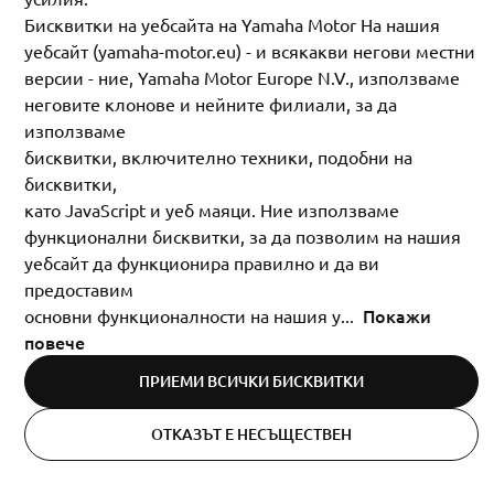
Бисквитки на уебсайта на Yamaha Motor На нашия
уебсайт (yamaha-motor.eu) - и всякакви негови местни
версии - ние, Yamaha Motor Europe N.V., използваме
неговите клонове и нейните филиали, за да
използваме
бисквитки, включително техники, подобни на
бисквитки,
като JavaScript и уеб маяци. Ние използваме
функционални бисквитки, за да позволим на нашия
уебсайт да функционира правилно и да ви
предоставим
Покажи
основни функционалности на нашия у
...
повече
ПРИЕМИ ВСИЧКИ БИСКВИТКИ
Bulgaria (Bulgarian)
ОТКАЗЪТ Е НЕСЪЩЕСТВЕН
Cookie Settings